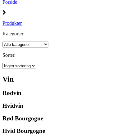
Forside
Produkter
Kategorier:
Sorter:
Vin
Rødvin
Hvidvin
Rød Bourgogne
Hvid Bourgogne