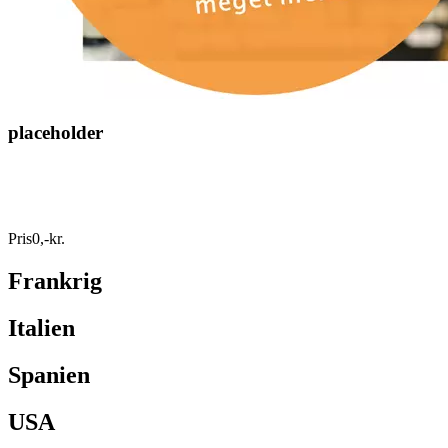
placeholder
Pris
0
,
-
kr.
Frankrig
Italien
Spanien
USA