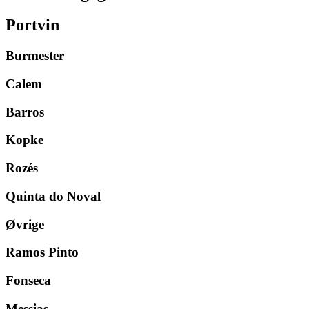
Portvin
Burmester
Calem
Barros
Kopke
Rozés
Quinta do Noval
Øvrige
Ramos Pinto
Fonseca
Messias