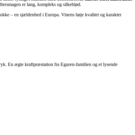
eftersmagen er lang, kompleks og silkeblød.
tokke – en sjældenhed i Europa. Vinens høje kvalitet og karakter
dtryk. En ægte kraftpræstation fra Eguren-familien og et lysende