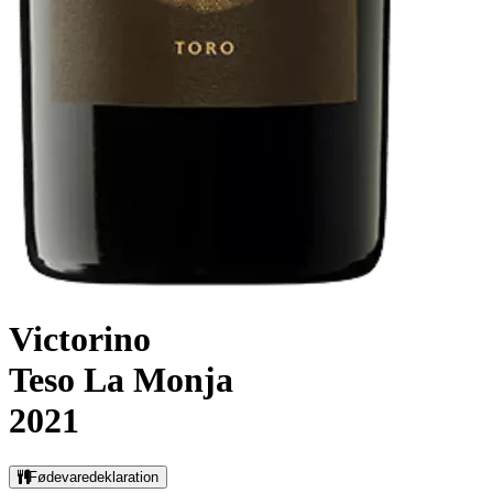
Victorino
Teso La Monja
2021
Fødevaredeklaration