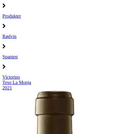
Produkter
Rødvin
Spanien
Victorino
Teso La Monja
2021