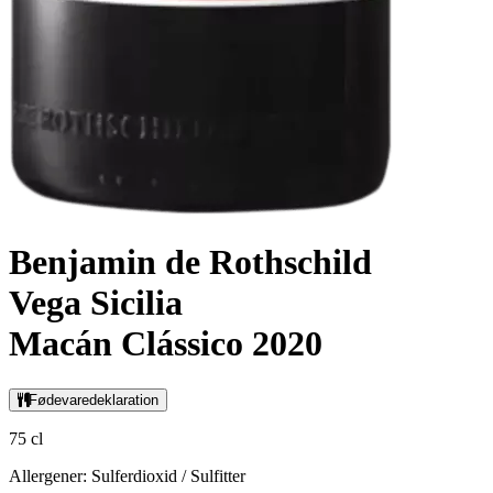
Benjamin de Rothschild
Vega Sicilia
Macán Clássico 2020
Fødevaredeklaration
75 cl
Allergener: Sulferdioxid / Sulfitter