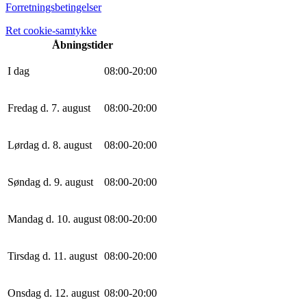
Forretningsbetingelser
Ret cookie-samtykke
Åbningstider
I dag
0
8
:
0
0
-
20
:
0
0
Fredag d. 7. august
0
8
:
0
0
-
20
:
0
0
Lørdag d. 8. august
0
8
:
0
0
-
20
:
0
0
Søndag d. 9. august
0
8
:
0
0
-
20
:
0
0
Mandag d. 10. august
0
8
:
0
0
-
20
:
0
0
Tirsdag d. 11. august
0
8
:
0
0
-
20
:
0
0
Onsdag d. 12. august
0
8
:
0
0
-
20
:
0
0