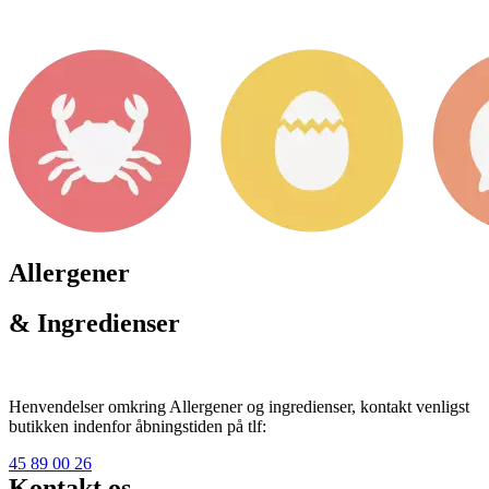
Allergener
& Ingredienser
Henvendelser omkring Allergener og ingredienser, kontakt venligst
butikken indenfor åbningstiden på tlf:
45 89 00 26
Kontakt os