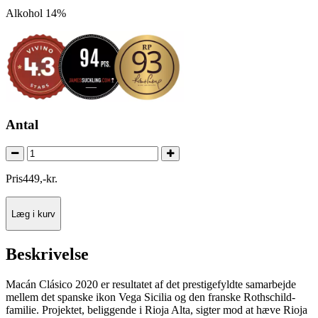
Alkohol 14%
Antal
Pris
449
,
-
kr.
Læg i kurv
Beskrivelse
Macán Clásico 2020 er resultatet af det prestigefyldte samarbejde
mellem det spanske ikon Vega Sicilia og den franske Rothschild-
familie. Projektet, beliggende i Rioja Alta, sigter mod at hæve Rioja