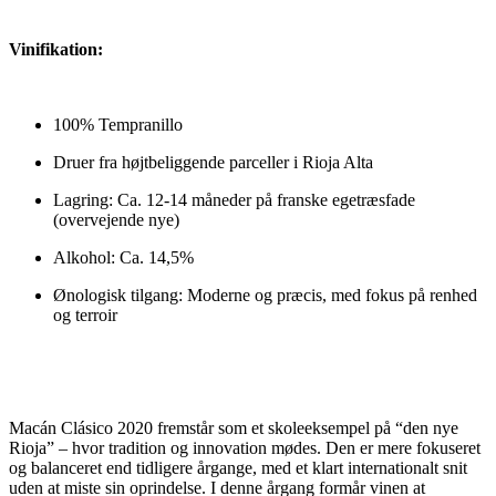
Vinifikation:
100% Tempranillo
Druer fra højtbeliggende parceller i Rioja Alta
Lagring: Ca. 12-14 måneder på franske egetræsfade
(overvejende nye)
Alkohol: Ca. 14,5%
Ønologisk tilgang: Moderne og præcis, med fokus på renhed
og terroir
Macán Clásico 2020 fremstår som et skoleeksempel på “den nye
Rioja” – hvor tradition og innovation mødes. Den er mere fokuseret
og balanceret end tidligere årgange, med et klart internationalt snit
uden at miste sin oprindelse. I denne årgang formår vinen at