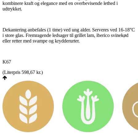
kombinere kraft og elegance med en overbevisende lethed i
udtrykket.
Dekantering anbefales (1 time) ved ung alder. Serveres ved 16-18°C
i store glas. Fremragende ledsager til grillet lam, iberico svinekød
eller retter med svampe og krydderurter.
K67
(
Literpris 598,67 kr.
)