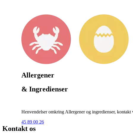
Allergener
& Ingredienser
Henvendelser omkring Allergener og ingredienser, kontakt ve
45 89 00 26
Kontakt os