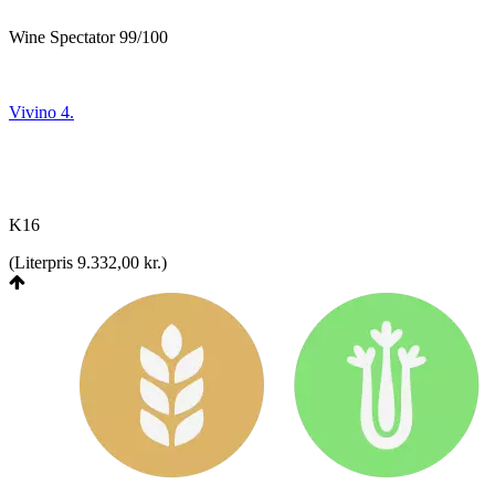
Wine Spectator 99/100
Vivino 4.
K16
(
Literpris 9.332,00 kr.
)