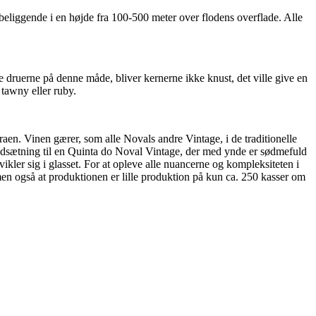
 beliggende i en højde fra 100-500 meter over flodens overflade. Alle
e druerne på denne måde, bliver kernerne ikke knust, det ville give en
 tawny eller ruby.
en. Vinen gærer, som alle Novals andre Vintage, i de traditionelle
modsætning til en Quinta do Noval Vintage, der med ynde er sødmefuld
vikler sig i glasset. For at opleve alle nuancerne og kompleksiteten i
men også at produktionen er lille produktion på kun ca. 250 kasser om