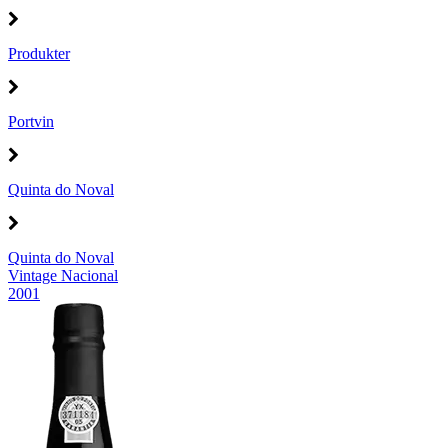
Produkter
Portvin
Quinta do Noval
Quinta do Noval
Vintage Nacional
2001