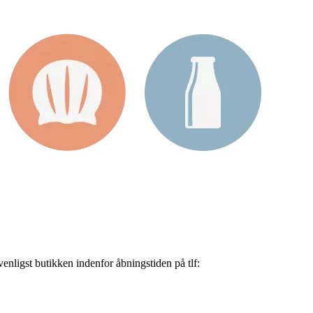
nligst butikken indenfor åbningstiden på tlf: