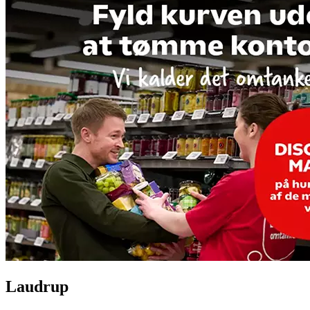
Laudrup