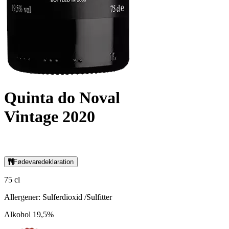
Quinta do Noval
Vintage 2020
Fødevaredeklaration
75 cl
Allergener: Sulferdioxid /Sulfitter
Alkohol 19,5%