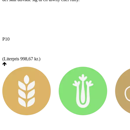
P10
(
Literpris 998,67 kr.
)