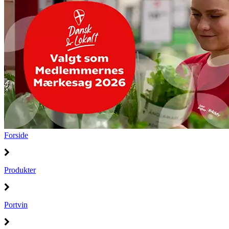
Forside
Produkter
Portvin