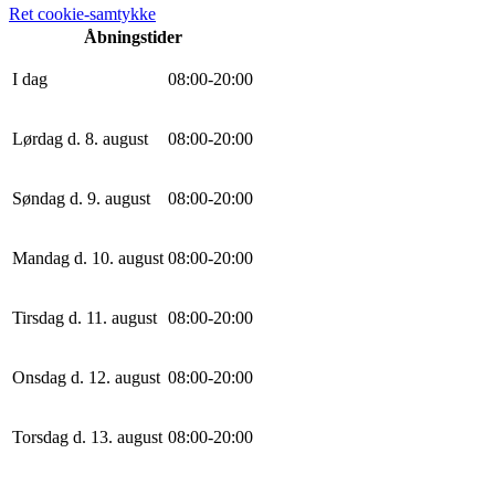
Ret cookie-samtykke
Åbningstider
I dag
0
8
:
0
0
-
20
:
0
0
Lørdag d. 8. august
0
8
:
0
0
-
20
:
0
0
Søndag d. 9. august
0
8
:
0
0
-
20
:
0
0
Mandag d. 10. august
0
8
:
0
0
-
20
:
0
0
Tirsdag d. 11. august
0
8
:
0
0
-
20
:
0
0
Onsdag d. 12. august
0
8
:
0
0
-
20
:
0
0
Torsdag d. 13. august
0
8
:
0
0
-
20
:
0
0