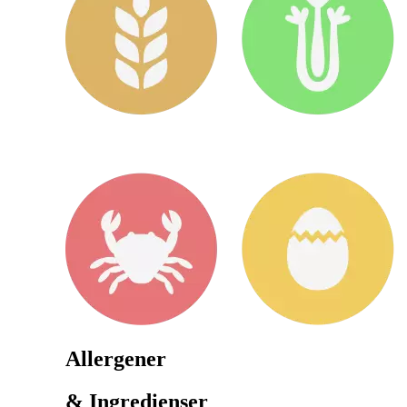
Allergener
& Ingredienser