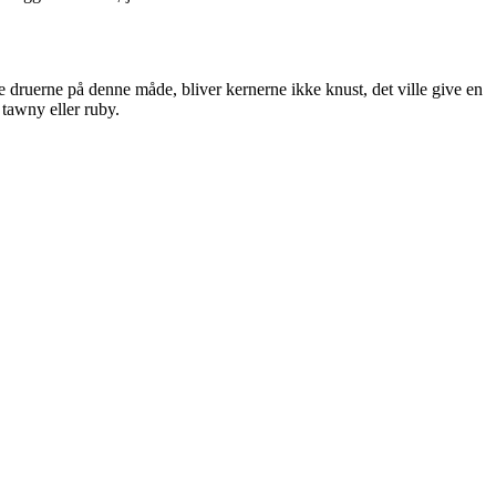
e druerne på denne måde, bliver kernerne ikke knust, det ville give en
 tawny eller ruby.