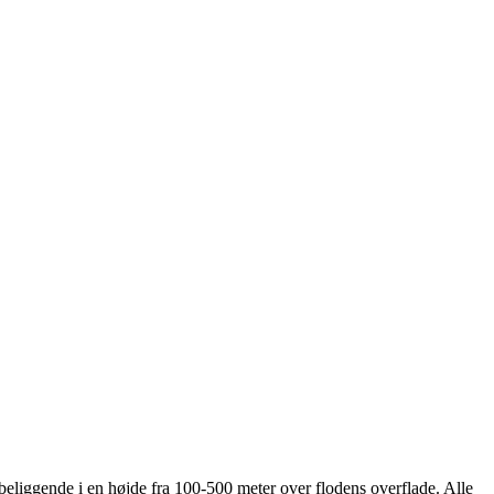
 beliggende i en højde fra 100-500 meter over flodens overflade. Alle