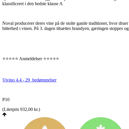
klassificeret i den bedste klasse A
Noval producerer deres vine på de stolte gamle traditioner, hvor druer
bitterhed i vinen. På 3. dagen tilsættes brandyen, gæringen stoppes og 
⭐️⭐️⭐️⭐️⭐️ Anmeldelser ⭐️⭐️⭐️⭐️⭐️
Vivino 4.4 - 29 bedømmelser
P10
(
Literpris 932,00 kr.
)