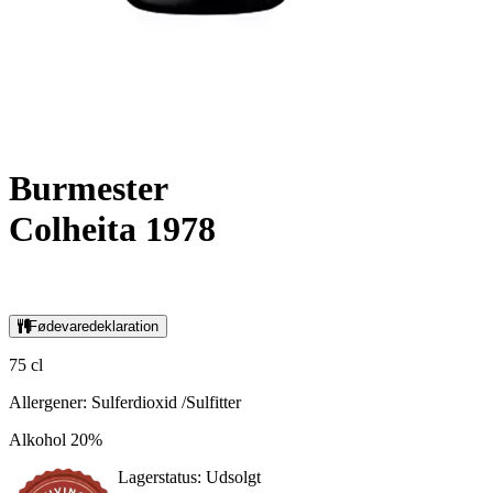
Burmester
Colheita 1978
Fødevaredeklaration
75 cl
Allergener: Sulferdioxid /Sulfitter
Alkohol 20%
Lagerstatus:
Udsolgt