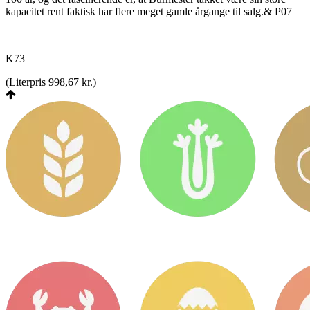
kapacitet rent faktisk har flere meget gamle årgange til salg.& P07
K73
(
Literpris 998,67 kr.
)