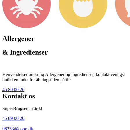
Allergener
& Ingredienser
Henvendelser omkring Allergener og ingredienser, kontakt venligst
butikken indenfor åbningstiden på tlf:
45 89 00 26
Kontakt os
SuperBrugsen Trørød
45 89 00 26
08353@coop.dk