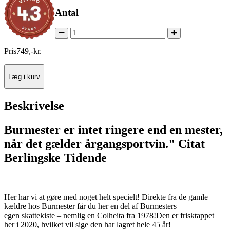
Antal
Pris
749
,
-
kr.
Læg i kurv
Beskrivelse
Burmester er intet ringere end en mester,
når det gælder årgangsportvin." Citat
Berlingske Tidende
Her har vi at gøre med noget helt specielt! Direkte fra de gamle
kældre hos Burmester får du her en del af Burmesters
egen skattekiste – nemlig en Colheita fra 1978!Den er frisktappet
her i 2020, hvilket vil sige den har lagret hele 45 år!