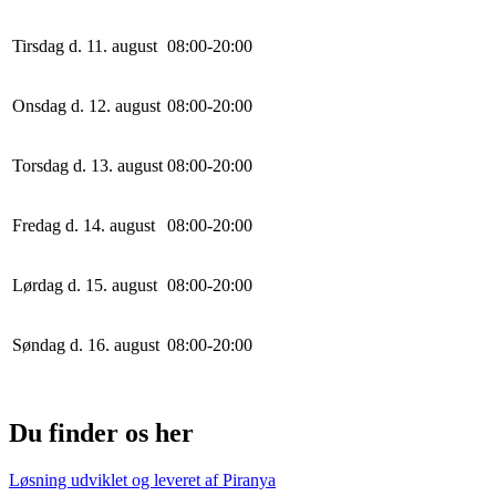
Tirsdag d. 11. august
0
8
:
0
0
-
20
:
0
0
Onsdag d. 12. august
0
8
:
0
0
-
20
:
0
0
Torsdag d. 13. august
0
8
:
0
0
-
20
:
0
0
Fredag d. 14. august
0
8
:
0
0
-
20
:
0
0
Lørdag d. 15. august
0
8
:
0
0
-
20
:
0
0
Søndag d. 16. august
0
8
:
0
0
-
20
:
0
0
Du finder os her
Løsning udviklet og leveret af
Piranya