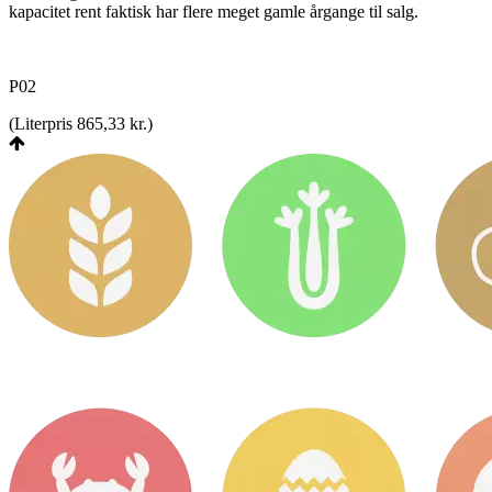
kapacitet rent faktisk har flere meget gamle årgange til salg.
P02
(
Literpris 865,33 kr.
)