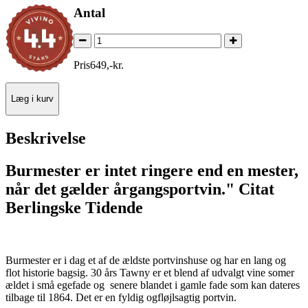
Antal
Pris
649
,
-
kr.
Læg i kurv
Beskrivelse
Burmester er intet ringere end en mester,
når det gælder årgangsportvin." Citat
Berlingske Tidende
Burmester er i dag et af de ældste portvinshuse og har en lang og
flot historie bagsig. 30 års Tawny er et blend af udvalgt vine somer
ældet i små egefade og senere blandet i gamle fade som kan dateres
tilbage til 1864. Det er en fyldig ogfløjlsagtig portvin.