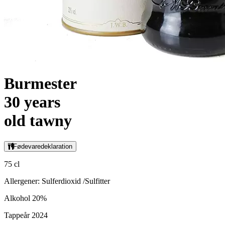
Burmester
30 years
old tawny
Fødevaredeklaration
75 cl
Allergener: Sulferdioxid /Sulfitter
Alkohol 20%
Tappeår 2024