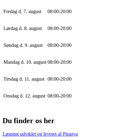
Fredag d. 7. august
0
8
:
0
0
-
20
:
0
0
Lørdag d. 8. august
0
8
:
0
0
-
20
:
0
0
Søndag d. 9. august
0
8
:
0
0
-
20
:
0
0
Mandag d. 10. august
0
8
:
0
0
-
20
:
0
0
Tirsdag d. 11. august
0
8
:
0
0
-
20
:
0
0
Onsdag d. 12. august
0
8
:
0
0
-
20
:
0
0
Du finder os her
Løsning udviklet og leveret af
Piranya