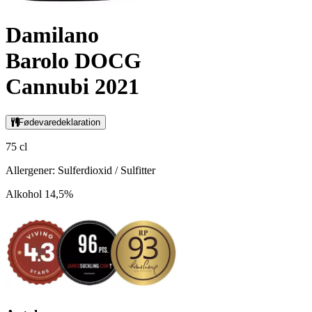
Damilano
Barolo DOCG
Cannubi 2021
Fødevaredeklaration
75 cl
Allergener: Sulferdioxid / Sulfitter
Alkohol 14,5%