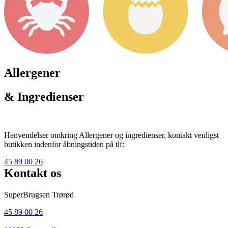
Allergener
& Ingredienser
Henvendelser omkring Allergener og ingredienser, kontakt venligst
butikken indenfor åbningstiden på tlf:
45 89 00 26
Kontakt os
SuperBrugsen Trørød
45 89 00 26