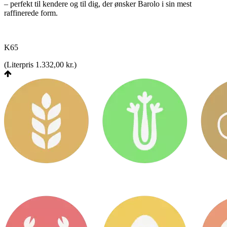
– perfekt til kendere og til dig, der ønsker Barolo i sin mest
raffinerede form.
K65
(
Literpris 1.332,00 kr.
)