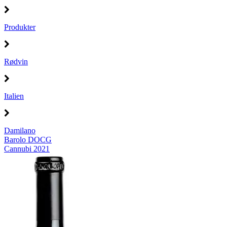
Produkter
Rødvin
Italien
Damilano
Barolo DOCG
Cannubi 2021