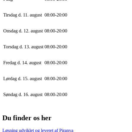
Tirsdag d. 11. august
0
8
:
0
0
-
20
:
0
0
Onsdag d. 12. august
0
8
:
0
0
-
20
:
0
0
Torsdag d. 13. august
0
8
:
0
0
-
20
:
0
0
Fredag d. 14. august
0
8
:
0
0
-
20
:
0
0
Lørdag d. 15. august
0
8
:
0
0
-
20
:
0
0
Søndag d. 16. august
0
8
:
0
0
-
20
:
0
0
Du finder os her
Løsning udviklet og leveret af
Piranya