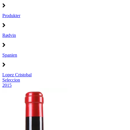
Produkter
Rødvin
Spanien
Lopez Cristobal
Seleccion
2015