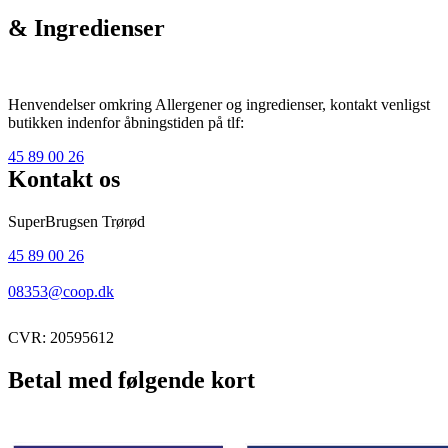
& Ingredienser
Henvendelser omkring Allergener og ingredienser, kontakt venligst
butikken indenfor åbningstiden på tlf:
45 89 00 26
Kontakt os
SuperBrugsen Trørød
45 89 00 26
08353@coop.dk
CVR: 20595612
Betal med følgende kort