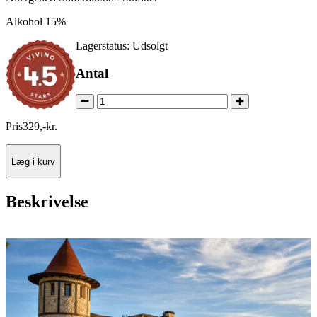
Alkohol 15%
Lagerstatus:
Udsolgt
Antal
Pris
329
,
-
kr.
Læg i kurv
Beskrivelse