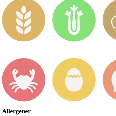
Allergener