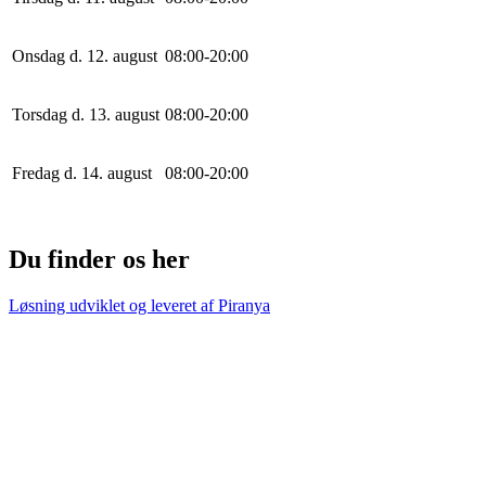
Onsdag d. 12. august
0
8
:
0
0
-
20
:
0
0
Torsdag d. 13. august
0
8
:
0
0
-
20
:
0
0
Fredag d. 14. august
0
8
:
0
0
-
20
:
0
0
Du finder os her
Løsning udviklet og leveret af
Piranya