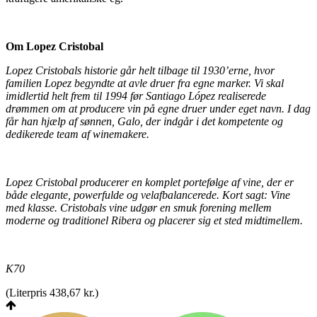
Om Lopez Cristobal
Lopez Cristobals historie går helt tilbage til 1930’erne, hvor
familien Lopez begyndte at avle druer fra egne marker. Vi skal
imidlertid helt frem til 1994 før Santiago López realiserede
drømmen om at producere vin på egne druer under eget navn. I dag
får han hjælp af sønnen, Galo, der indgår i det kompetente og
dedikerede team af winemakere.
Lopez Cristobal producerer en komplet portefølge af vine, der er
både elegante, powerfulde og velafbalancerede. Kort sagt: Vine
med klasse. Cristobals vine udgør en smuk forening mellem
moderne og traditionel Ribera og placerer sig et sted midtimellem.
K70
(
Literpris 438,67 kr.
)