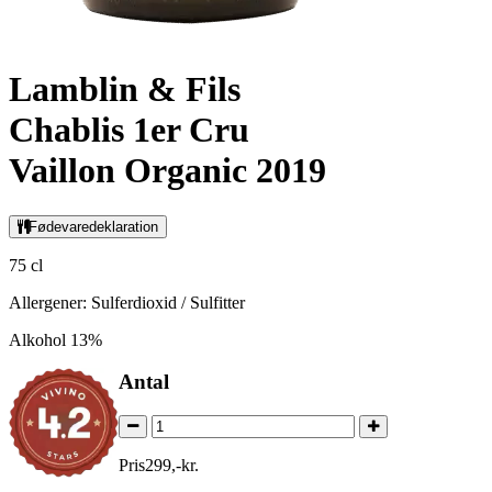
Lamblin & Fils
Chablis 1er Cru
Vaillon Organic 2019
Fødevaredeklaration
75 cl
Allergener: Sulferdioxid / Sulfitter
Alkohol 13%
Antal
Pris
299
,
-
kr.