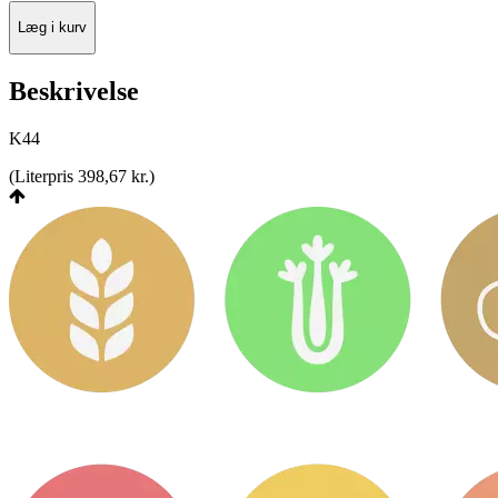
Læg i kurv
Beskrivelse
K44
(
Literpris 398,67 kr.
)