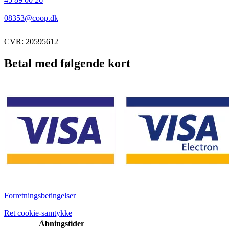
08353@coop.dk
CVR: 20595612
Betal med følgende kort
Forretningsbetingelser
Ret cookie-samtykke
Åbningstider