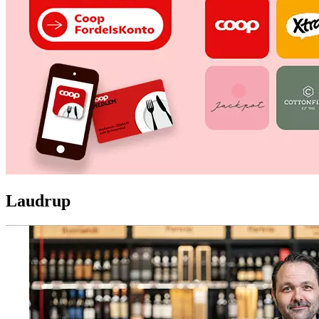
Laudrup