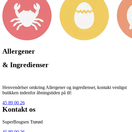
Allergener
& Ingredienser
Henvendelser omkring Allergener og ingredienser, kontakt venligst
butikken indenfor åbningstiden på tlf:
45 89 00 26
Kontakt os
SuperBrugsen Trørød
45 89 00 26