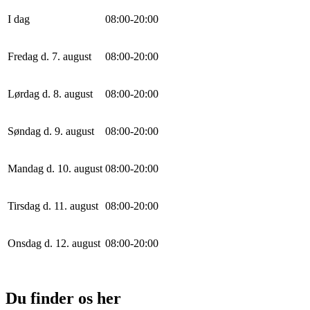
I dag
0
8
:
0
0
-
20
:
0
0
Fredag d. 7. august
0
8
:
0
0
-
20
:
0
0
Lørdag d. 8. august
0
8
:
0
0
-
20
:
0
0
Søndag d. 9. august
0
8
:
0
0
-
20
:
0
0
Mandag d. 10. august
0
8
:
0
0
-
20
:
0
0
Tirsdag d. 11. august
0
8
:
0
0
-
20
:
0
0
Onsdag d. 12. august
0
8
:
0
0
-
20
:
0
0
Du finder os her