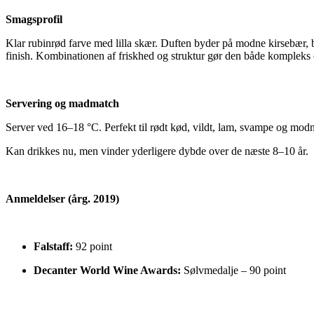
Smagsprofil
Klar rubinrød farve med lilla skær. Duften byder på modne kirsebær, bro
finish. Kombinationen af friskhed og struktur gør den både kompleks 
Servering og madmatch
Server ved 16–18 °C. Perfekt til rødt kød, vildt, lam, svampe og modn
Kan drikkes nu, men vinder yderligere dybde over de næste 8–10 år.
Anmeldelser (årg. 2019)
Falstaff:
92 point
Decanter World Wine Awards:
Sølvmedalje – 90 point