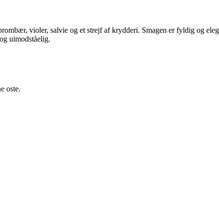
mbær, violer, salvie og et strejf af krydderi. Smagen er fyldig og elegan
og uimodståelig.
e oste.