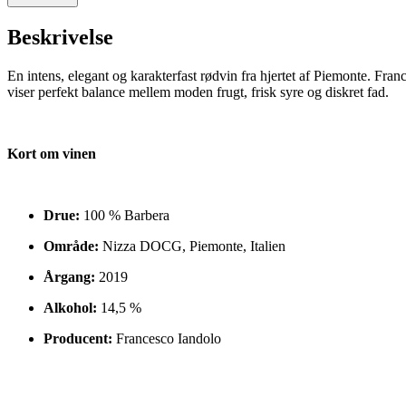
Beskrivelse
En intens, elegant og karakterfast rødvin fra hjertet af Piemonte. Fra
viser perfekt balance mellem moden frugt, frisk syre og diskret fad.
Kort om vinen
Drue:
100 % Barbera
Område:
Nizza DOCG, Piemonte, Italien
Årgang:
2019
Alkohol:
14,5 %
Producent:
Francesco Iandolo