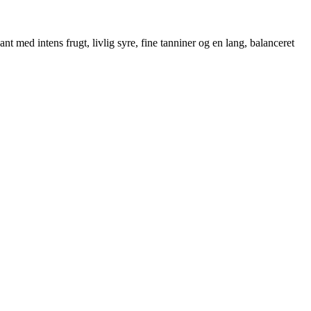
t med intens frugt, livlig syre, fine tanniner og en lang, balanceret