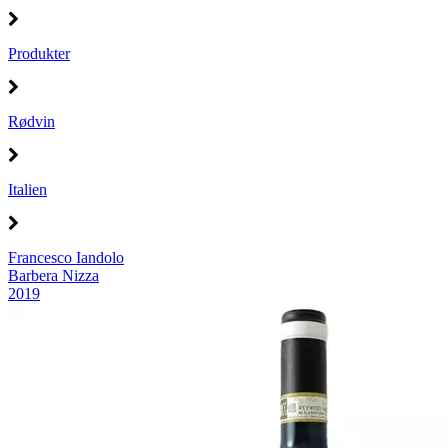
Produkter
Rødvin
Italien
Francesco Iandolo
Barbera Nizza
2019