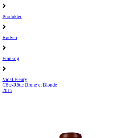
Produkter
Rødvin
Frankrig
Vidal-Fleury
Côte-Rôtie Brune et Blonde
2015