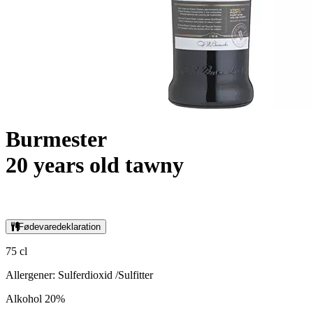
Burmester
20 years old tawny
Fødevaredeklaration
75 cl
Allergener: Sulferdioxid /Sulfitter
Alkohol 20%