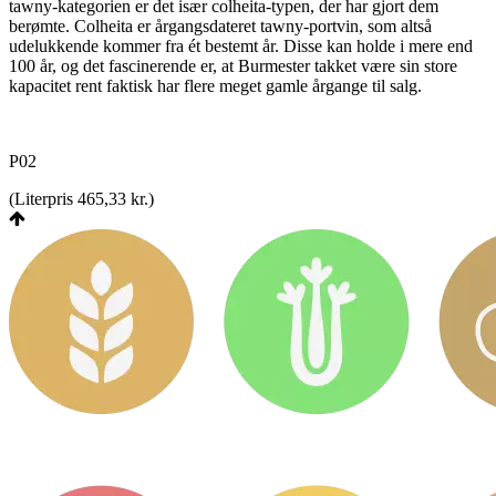
tawny-kategorien er det især colheita-typen, der har gjort dem
berømte. Colheita er årgangsdateret tawny-portvin, som altså
udelukkende kommer fra ét bestemt år. Disse kan holde i mere end
100 år, og det fascinerende er, at Burmester takket være sin store
kapacitet rent faktisk har flere meget gamle årgange til salg.
P02
(
Literpris 465,33 kr.
)