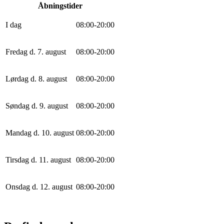
Åbningstider
I dag
0
8
:
0
0
-
20
:
0
0
Fredag d. 7. august
0
8
:
0
0
-
20
:
0
0
Lørdag d. 8. august
0
8
:
0
0
-
20
:
0
0
Søndag d. 9. august
0
8
:
0
0
-
20
:
0
0
Mandag d. 10. august
0
8
:
0
0
-
20
:
0
0
Tirsdag d. 11. august
0
8
:
0
0
-
20
:
0
0
Onsdag d. 12. august
0
8
:
0
0
-
20
:
0
0