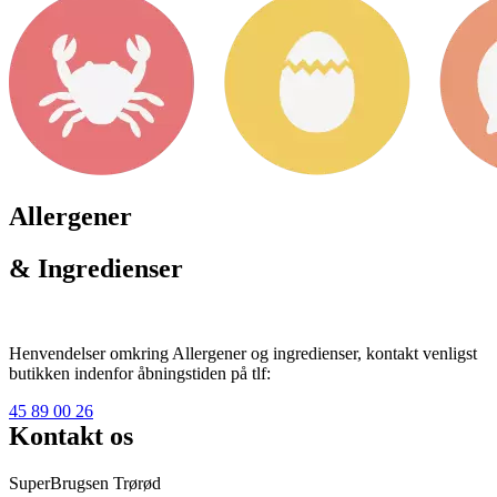
Allergener
& Ingredienser
Henvendelser omkring Allergener og ingredienser, kontakt venligst
butikken indenfor åbningstiden på tlf:
45 89 00 26
Kontakt os
SuperBrugsen Trørød