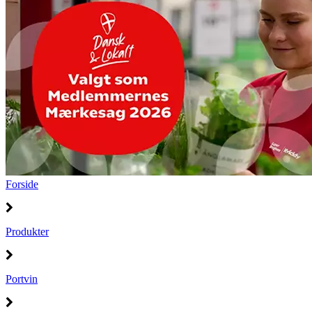
Forside
Produkter
Portvin