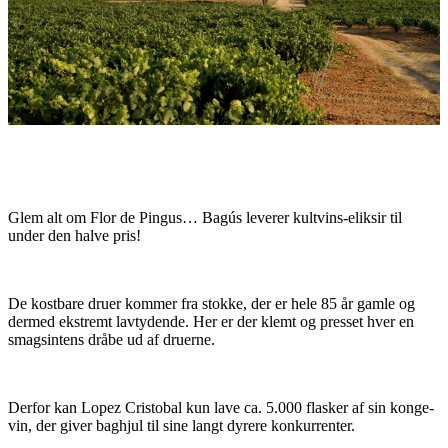
Glem alt om Flor de Pingus… Bagús leverer kultvins-eliksir til
under den halve pris!
De kostbare druer kommer fra stokke, der er hele 85 år gamle og
dermed ekstremt lavtydende. Her er der klemt og presset hver en
smagsintens dråbe ud af druerne.
Derfor kan Lopez Cristobal kun lave ca. 5.000 flasker af sin konge-
vin, der giver baghjul til sine langt dyrere konkurrenter.