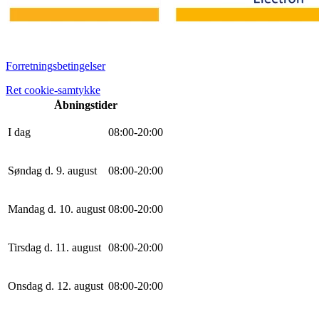
Forretningsbetingelser
Ret cookie-samtykke
Åbningstider
I dag
0
8
:
0
0
-
20
:
0
0
Søndag d. 9. august
0
8
:
0
0
-
20
:
0
0
Mandag d. 10. august
0
8
:
0
0
-
20
:
0
0
Tirsdag d. 11. august
0
8
:
0
0
-
20
:
0
0
Onsdag d. 12. august
0
8
:
0
0
-
20
:
0
0