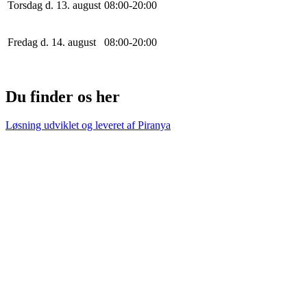
Torsdag d. 13. august
0
8
:
0
0
-
20
:
0
0
Fredag d. 14. august
0
8
:
0
0
-
20
:
0
0
Du finder os her
Løsning udviklet og leveret af
Piranya