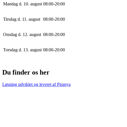
Mandag d. 10. august
0
8
:
0
0
-
20
:
0
0
Tirsdag d. 11. august
0
8
:
0
0
-
20
:
0
0
Onsdag d. 12. august
0
8
:
0
0
-
20
:
0
0
Torsdag d. 13. august
0
8
:
0
0
-
20
:
0
0
Du finder os her
Løsning udviklet og leveret af
Piranya