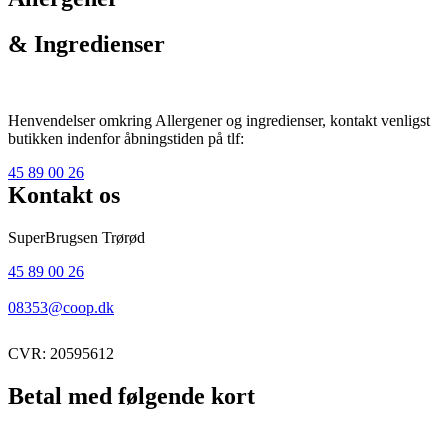
& Ingredienser
Henvendelser omkring Allergener og ingredienser, kontakt venligst
butikken indenfor åbningstiden på tlf:
45 89 00 26
Kontakt os
SuperBrugsen Trørød
45 89 00 26
08353@coop.dk
CVR: 20595612
Betal med følgende kort