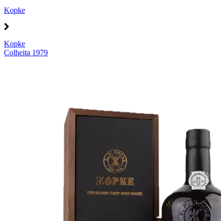
Kopke
Kopke
Colheita 1979