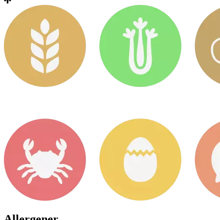
Allergener