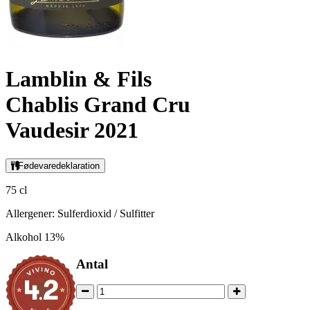
Lamblin & Fils
Chablis Grand Cru
Vaudesir 2021
Fødevaredeklaration
75 cl
Allergener: Sulferdioxid / Sulfitter
Alkohol 13%
Antal