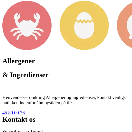
Allergener
& Ingredienser
Henvendelser omkring Allergener og ingredienser, kontakt venligst
butikken indenfor åbningstiden på tlf:
45 89 00 26
Kontakt os
SuperBrugsen Trørød