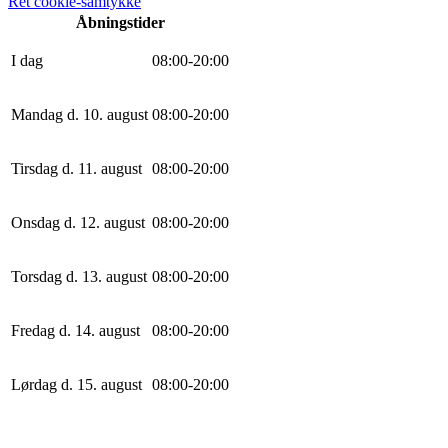
Ret cookie-samtykke
Åbningstider
I dag
0
8
:
0
0
-
20
:
0
0
Mandag d. 10. august
0
8
:
0
0
-
20
:
0
0
Tirsdag d. 11. august
0
8
:
0
0
-
20
:
0
0
Onsdag d. 12. august
0
8
:
0
0
-
20
:
0
0
Torsdag d. 13. august
0
8
:
0
0
-
20
:
0
0
Fredag d. 14. august
0
8
:
0
0
-
20
:
0
0
Lørdag d. 15. august
0
8
:
0
0
-
20
:
0
0