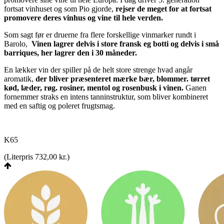
fortsat vinhuset og som Pio gjorde,
rejser de meget for at fortsat
promovere deres vinhus og vine til hele verden.
Som sagt før er druerne fra flere forskellige vinmarker rundt i
Barolo,
Vinen lagrer delvis i store fransk eg botti og delvis i små
barriques, her lagrer den i 30 måneder.
En lækker vin der spiller på de helt store strenge hvad angår
aromatik,
der bliver præsenteret mærke bær, blommer. tørret
kød, læder, røg. rosiner, mentol og rosenbusk i vinen.
Ganen
fornemmer straks en intens tanninstruktur, som bliver kombineret
med en saftig og poleret frugtsmag.
K65
(
Literpris 732,00 kr.
)