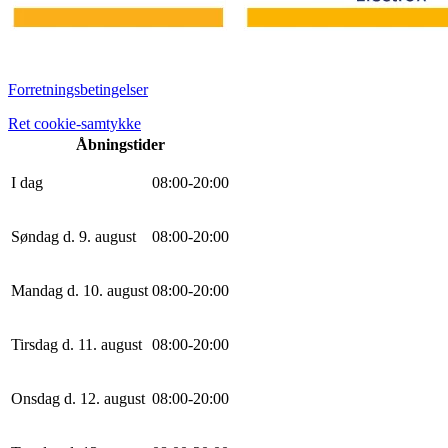
Forretningsbetingelser
Ret cookie-samtykke
Åbningstider
I dag
0
8
:
0
0
-
20
:
0
0
Søndag d. 9. august
0
8
:
0
0
-
20
:
0
0
Mandag d. 10. august
0
8
:
0
0
-
20
:
0
0
Tirsdag d. 11. august
0
8
:
0
0
-
20
:
0
0
Onsdag d. 12. august
0
8
:
0
0
-
20
:
0
0