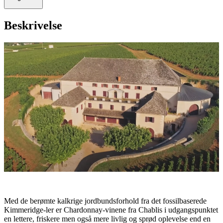
Beskrivelse
Med de berømte kalkrige jordbundsforhold fra det fossilbaserede
Kimmeridge-ler er Chardonnay-vinene fra Chablis i udgangspunktet
en lettere, friskere men også mere livlig og sprød oplevelse end en