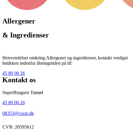
Allergener
& Ingredienser
Henvendelser omkring Allergener og ingredienser, kontakt venligst
butikken indenfor åbningstiden på tlf:
45 89 00 26
Kontakt os
SuperBrugsen Trørød
45 89 00 26
08353@coop.dk
CVR: 20595612