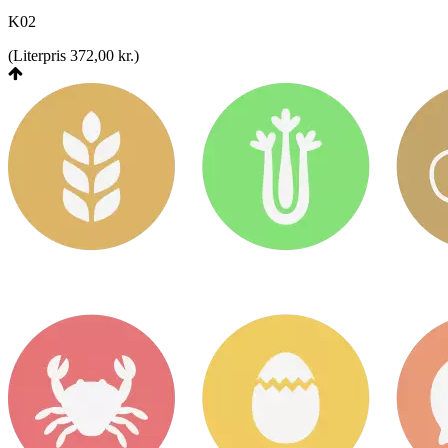
K02
(
Literpris 372,00 kr.
)