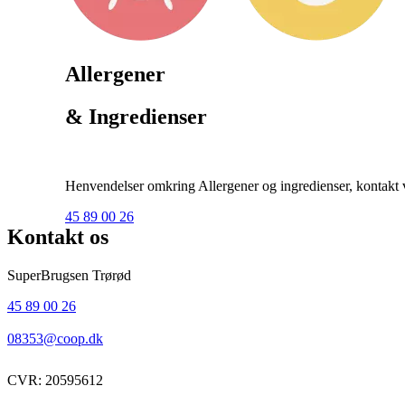
Allergener
& Ingredienser
Henvendelser omkring Allergener og ingredienser, kontakt ve
45 89 00 26
Kontakt os
SuperBrugsen Trørød
45 89 00 26
08353@coop.dk
CVR: 20595612