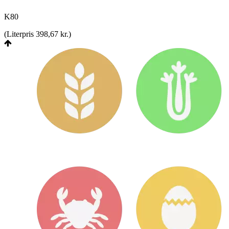
K80
(
Literpris 398,67 kr.
)