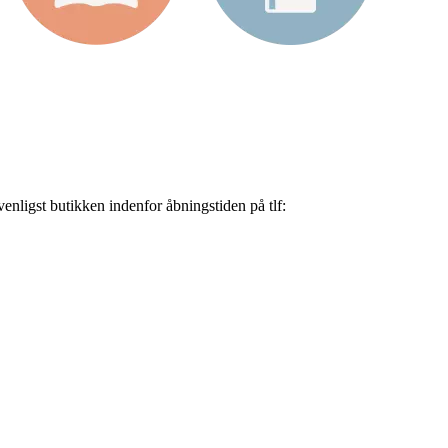
nligst butikken indenfor åbningstiden på tlf: