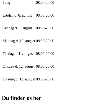
I dag
0
8
:
0
0
-
20
:
0
0
Lørdag d. 8. august
0
8
:
0
0
-
20
:
0
0
Søndag d. 9. august
0
8
:
0
0
-
20
:
0
0
Mandag d. 10. august
0
8
:
0
0
-
20
:
0
0
Tirsdag d. 11. august
0
8
:
0
0
-
20
:
0
0
Onsdag d. 12. august
0
8
:
0
0
-
20
:
0
0
Torsdag d. 13. august
0
8
:
0
0
-
20
:
0
0
Du finder os her