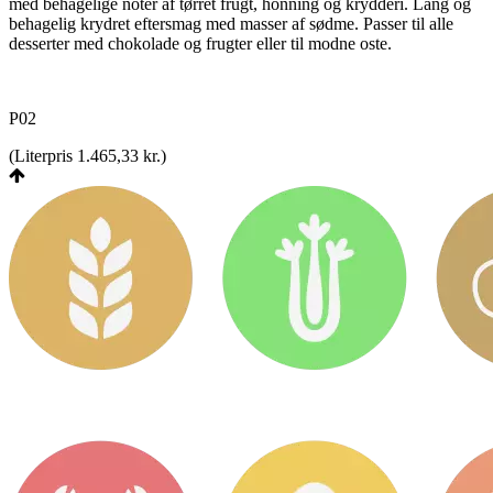
med behagelige noter af tørret frugt, honning og krydderi. Lang og
behagelig krydret eftersmag med masser af sødme. Passer til alle
desserter med chokolade og frugter eller til modne oste.
P02
(
Literpris 1.465,33 kr.
)