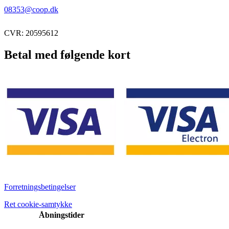
08353@coop.dk
CVR: 20595612
Betal med følgende kort
Forretningsbetingelser
Ret cookie-samtykke
Åbningstider