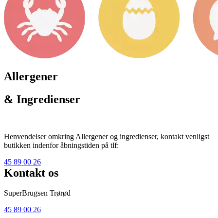
Allergener
& Ingredienser
Henvendelser omkring Allergener og ingredienser, kontakt venligst
butikken indenfor åbningstiden på tlf:
45 89 00 26
Kontakt os
SuperBrugsen Trørød
45 89 00 26