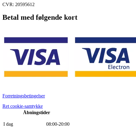
CVR: 20595612
Betal med følgende kort
Forretningsbetingelser
Ret cookie-samtykke
Åbningstider
I dag
0
8
:
0
0
-
20
:
0
0