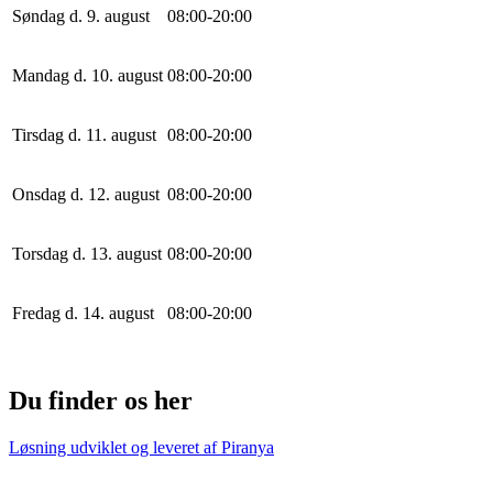
Søndag d. 9. august
0
8
:
0
0
-
20
:
0
0
Mandag d. 10. august
0
8
:
0
0
-
20
:
0
0
Tirsdag d. 11. august
0
8
:
0
0
-
20
:
0
0
Onsdag d. 12. august
0
8
:
0
0
-
20
:
0
0
Torsdag d. 13. august
0
8
:
0
0
-
20
:
0
0
Fredag d. 14. august
0
8
:
0
0
-
20
:
0
0
Du finder os her
Løsning udviklet og leveret af
Piranya