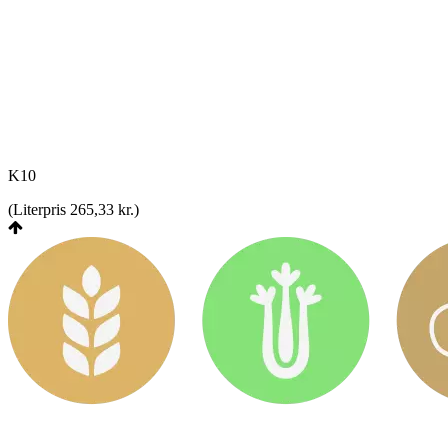
K10
(
Literpris 265,33 kr.
)