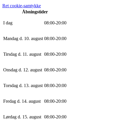
Ret cookie-samtykke
Åbningstider
I dag
0
8
:
0
0
-
20
:
0
0
Mandag d. 10. august
0
8
:
0
0
-
20
:
0
0
Tirsdag d. 11. august
0
8
:
0
0
-
20
:
0
0
Onsdag d. 12. august
0
8
:
0
0
-
20
:
0
0
Torsdag d. 13. august
0
8
:
0
0
-
20
:
0
0
Fredag d. 14. august
0
8
:
0
0
-
20
:
0
0
Lørdag d. 15. august
0
8
:
0
0
-
20
:
0
0