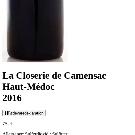
La Closerie de Camensac
Haut-Médoc
2016
Fødevaredeklaration
75 cl
Allergener: Sulferdioxid / Sulfitter