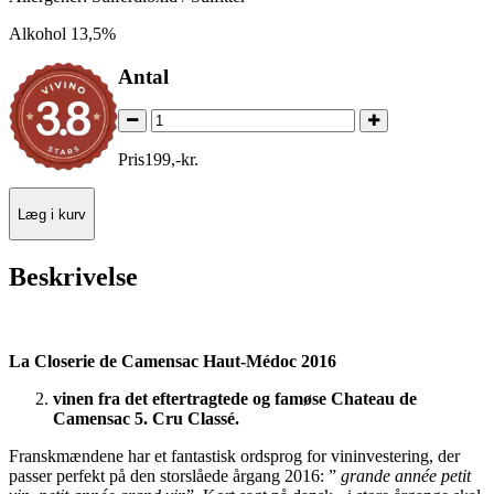
Alkohol 13,5%
Antal
Pris
199
,
-
kr.
Læg i kurv
Beskrivelse
La Closerie de Camensac Haut-Médoc 2016
vinen fra det eftertragtede og famøse Chateau de
Camensac 5. Cru Classé.
Franskmændene har et fantastisk ordsprog for vininvestering, der
passer perfekt på den storslåede årgang 2016: ”
grande année petit