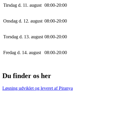
Tirsdag d. 11. august
0
8
:
0
0
-
20
:
0
0
Onsdag d. 12. august
0
8
:
0
0
-
20
:
0
0
Torsdag d. 13. august
0
8
:
0
0
-
20
:
0
0
Fredag d. 14. august
0
8
:
0
0
-
20
:
0
0
Du finder os her
Løsning udviklet og leveret af
Piranya