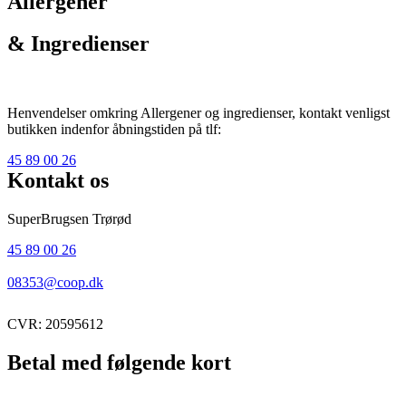
Allergener
& Ingredienser
Henvendelser omkring Allergener og ingredienser, kontakt venligst
butikken indenfor åbningstiden på tlf:
45 89 00 26
Kontakt os
SuperBrugsen Trørød
45 89 00 26
08353@coop.dk
CVR: 20595612
Betal med følgende kort