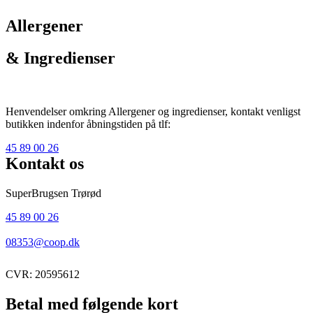
Allergener
& Ingredienser
Henvendelser omkring Allergener og ingredienser, kontakt venligst
butikken indenfor åbningstiden på tlf:
45 89 00 26
Kontakt os
SuperBrugsen Trørød
45 89 00 26
08353@coop.dk
CVR: 20595612
Betal med følgende kort