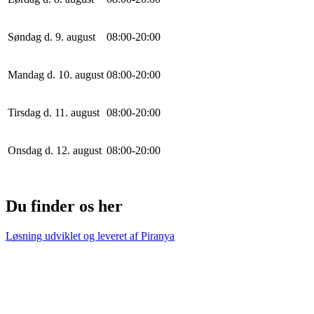
Søndag d. 9. august
0
8
:
0
0
-
20
:
0
0
Mandag d. 10. august
0
8
:
0
0
-
20
:
0
0
Tirsdag d. 11. august
0
8
:
0
0
-
20
:
0
0
Onsdag d. 12. august
0
8
:
0
0
-
20
:
0
0
Du finder os her
Løsning udviklet og leveret af
Piranya