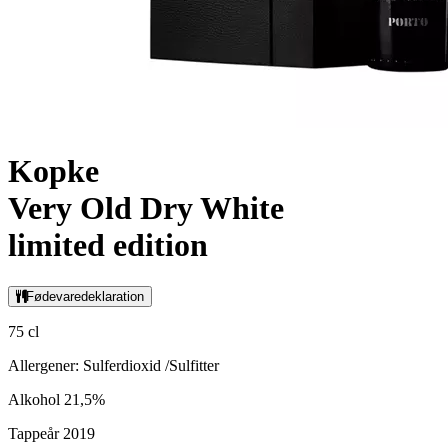
Kopke
Very Old Dry White
limited edition
Fødevaredeklaration
75 cl
Allergener: Sulferdioxid /Sulfitter
Alkohol 21,5%
Tappeår 2019