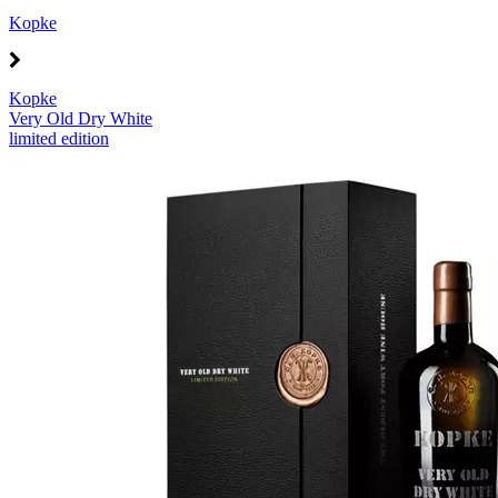
Kopke
Kopke
Very Old Dry White
limited edition