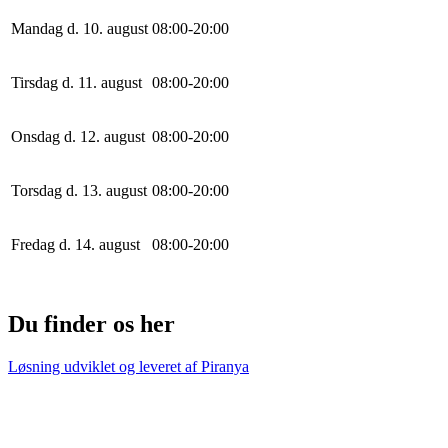
Mandag d. 10. august
0
8
:
0
0
-
20
:
0
0
Tirsdag d. 11. august
0
8
:
0
0
-
20
:
0
0
Onsdag d. 12. august
0
8
:
0
0
-
20
:
0
0
Torsdag d. 13. august
0
8
:
0
0
-
20
:
0
0
Fredag d. 14. august
0
8
:
0
0
-
20
:
0
0
Du finder os her
Løsning udviklet og leveret af
Piranya