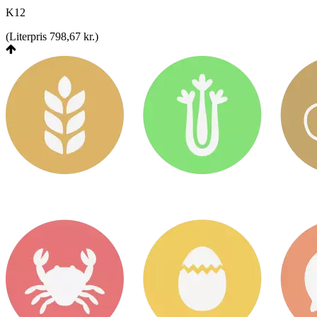
K12
(
Literpris 798,67 kr.
)