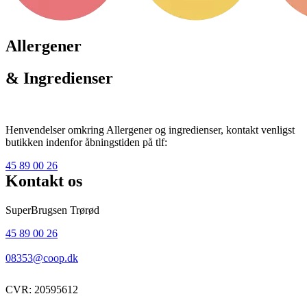
Allergener
& Ingredienser
Henvendelser omkring Allergener og ingredienser, kontakt venligst
butikken indenfor åbningstiden på tlf:
45 89 00 26
Kontakt os
SuperBrugsen Trørød
45 89 00 26
08353@coop.dk
CVR: 20595612