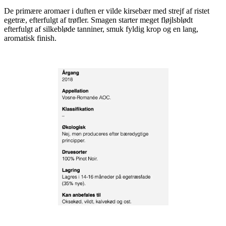
De primære aromaer i duften er vilde kirsebær med strejf af ristet
egetræ, efterfulgt af trøfler. Smagen starter meget fløjlsblødt
efterfulgt af silkebløde tanniner, smuk fyldig krop og en lang,
aromatisk finish.