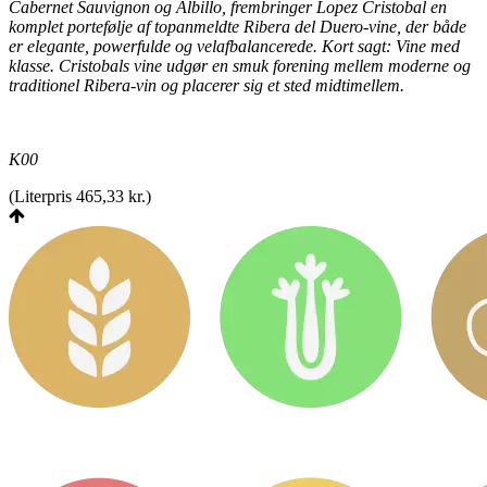
Cabernet Sauvignon og Albillo, frembringer Lopez Cristobal en
komplet portefølje af topanmeldte Ribera del Duero-vine, der både
er elegante, powerfulde og velafbalancerede. Kort sagt: Vine med
klasse. Cristobals vine udgør en smuk forening mellem moderne og
traditionel Ribera-vin og placerer sig et sted midtimellem.
K00
(
Literpris 465,33 kr.
)