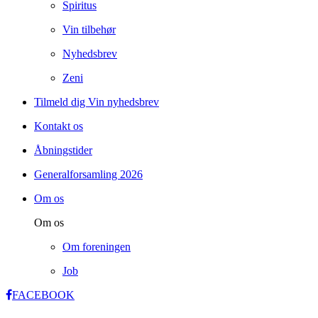
Spiritus
Vin tilbehør
Nyhedsbrev
Zeni
Tilmeld dig Vin nyhedsbrev
Kontakt os
Åbningstider
Generalforsamling 2026
Om os
Om os
Om foreningen
Job
FACEBOOK