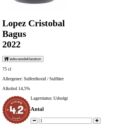
Lopez Cristobal
Bagus
2022
Fødevaredeklaration
75 cl
Allergener: Sulferdioxid / Sulfitter
Alkohol 14,5%
Lagerstatus:
Udsolgt
Antal