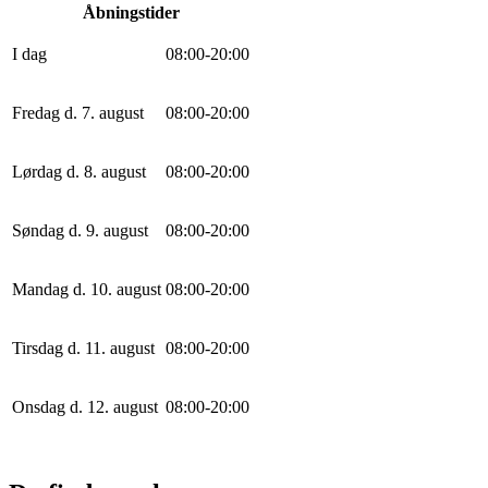
Åbningstider
I dag
0
8
:
0
0
-
20
:
0
0
Fredag d. 7. august
0
8
:
0
0
-
20
:
0
0
Lørdag d. 8. august
0
8
:
0
0
-
20
:
0
0
Søndag d. 9. august
0
8
:
0
0
-
20
:
0
0
Mandag d. 10. august
0
8
:
0
0
-
20
:
0
0
Tirsdag d. 11. august
0
8
:
0
0
-
20
:
0
0
Onsdag d. 12. august
0
8
:
0
0
-
20
:
0
0