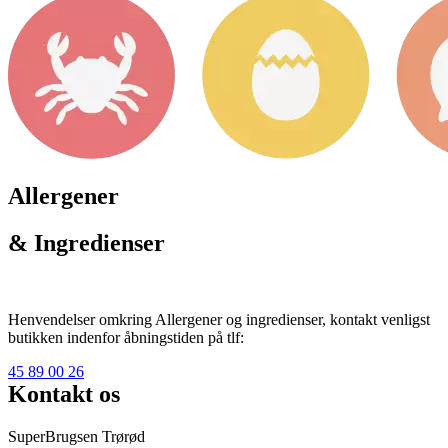
Allergener
& Ingredienser
Henvendelser omkring Allergener og ingredienser, kontakt venligst
butikken indenfor åbningstiden på tlf:
45 89 00 26
Kontakt os
SuperBrugsen Trørød