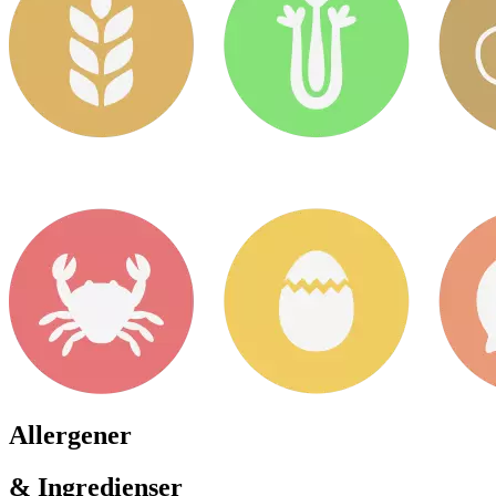
Allergener
& Ingredienser