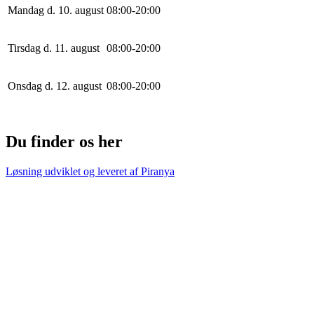
Mandag d. 10. august
0
8
:
0
0
-
20
:
0
0
Tirsdag d. 11. august
0
8
:
0
0
-
20
:
0
0
Onsdag d. 12. august
0
8
:
0
0
-
20
:
0
0
Du finder os her
Løsning udviklet og leveret af
Piranya