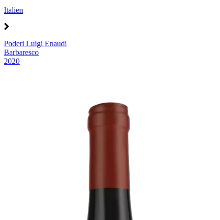
Italien
Poderi Luigi Enaudi
Barbaresco
2020