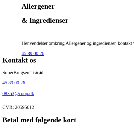
Allergener
& Ingredienser
Henvendelser omkring Allergener og ingredienser, kontakt ve
45 89 00 26
Kontakt os
SuperBrugsen Trørød
45 89 00 26
08353@coop.dk
CVR: 20595612
Betal med følgende kort