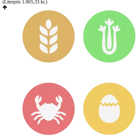
(
Literpris 1.065,33 kr.
)