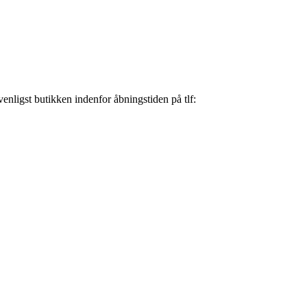
nligst butikken indenfor åbningstiden på tlf: