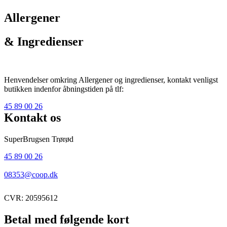
Allergener
& Ingredienser
Henvendelser omkring Allergener og ingredienser, kontakt venligst
butikken indenfor åbningstiden på tlf:
45 89 00 26
Kontakt os
SuperBrugsen Trørød
45 89 00 26
08353@coop.dk
CVR: 20595612
Betal med følgende kort