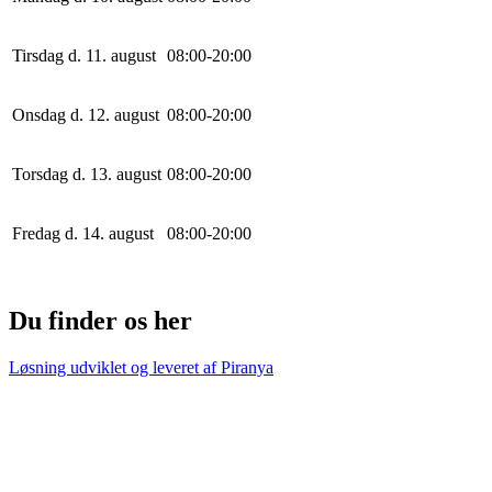
Tirsdag d. 11. august
0
8
:
0
0
-
20
:
0
0
Onsdag d. 12. august
0
8
:
0
0
-
20
:
0
0
Torsdag d. 13. august
0
8
:
0
0
-
20
:
0
0
Fredag d. 14. august
0
8
:
0
0
-
20
:
0
0
Du finder os her
Løsning udviklet og leveret af
Piranya