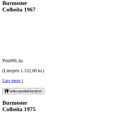
Burmester
Colheita 1967
Pris
999
,
-
kr.
(
Literpris 1.332,00 kr.
)
Læs mere
i
Fødevaredeklaration
Burmester
Colheita 1975