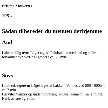
Pris for 2 kuverter
195,-
Sådan tilbereder du menuen derhjemme
And
I almindelig ovn:
Låget tages af alubakken med and og stilles i
forvarmet ovn ved 200 grader i ca. 25 min.
Sovs
I mikrobølgeovn:
Låget tages af bakken. Varmes ved 800-1000w i
ca. 2 min.
I gryde:
Varmes op under omrøring. Koges igennem i ca. 1 minut.
Husk at røre i gryden.