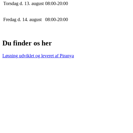
Torsdag d. 13. august
0
8
:
0
0
-
20
:
0
0
Fredag d. 14. august
0
8
:
0
0
-
20
:
0
0
Du finder os her
Løsning udviklet og leveret af
Piranya