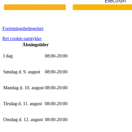
Forretningsbetingelser
Ret cookie-samtykke
Åbningstider
I dag
0
8
:
0
0
-
20
:
0
0
Søndag d. 9. august
0
8
:
0
0
-
20
:
0
0
Mandag d. 10. august
0
8
:
0
0
-
20
:
0
0
Tirsdag d. 11. august
0
8
:
0
0
-
20
:
0
0
Onsdag d. 12. august
0
8
:
0
0
-
20
:
0
0