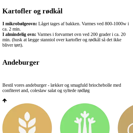
Kartofler og rødkål
I mikrobølgeovn:
Låget tages af bakken. Varmes ved 800-1000w i
ca. 2 min.
I almindelig ovn:
Varmes i forvarmet ovn ved 200 grader i ca. 20
min. (husk at lægge stanniol over kartofler og rødkål så det ikke
bliver tørt).
Andeburger
Bestil vores andeburger - lækker og smagfuld briochebolle med
confiteret and, coleslaw salat og syltede rødløg